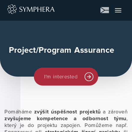
Toggle
navigat
Project/Program Assurance
I'm interested
Pomáháme
zvýšit úspěšnost projektů
a zároveň
zvyšujeme kompetence a odbornost týmu
,
který je do projektu zapojen. Pomůžeme např.