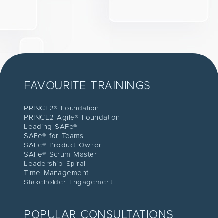
FAVOURITE TRAININGS
PRINCE2® Foundation
PRINCE2 Agile® Foundation
Leading SAFe®
SAFe® for Teams
SAFe® Product Owner
SAFe® Scrum Master
Leadership Spiral
Time Management
Stakeholder Engagement
POPULAR CONSULTATIONS