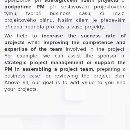
Sponzorovi při
strategickém řízení projektu
či
podpoříme PM
při sestavování projektového
týmu, tvorbě business casu, či revizi
projektového plánu. Naším cílem je především
přidaná hodnota pro vás a vaše projekty.
We help to
increase the success rate of
projects
while
improving the competence and
expertise of the team
involved in the project.
For example, we can assist the sponsor in
strategic project management or support the
PM in assembling a project team
, preparing a
business case, or reviewing the project plan.
Above all, our goal is to add value to you and
your projects.