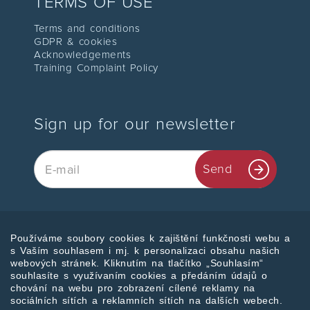
TERMS OF USE
Terms and conditions
GDPR & cookies
Acknowledgements
Training Complaint Policy
Sign up for our newsletter
Email
Send
Používáme soubory cookies k zajištění funkčnosti webu a
Join us
s Vaším souhlasem i mj. k personalizaci obsahu našich
webových stránek. Kliknutím na tlačítko „Souhlasím“
souhlasíte s využívaním cookies a předáním údajů o
chování na webu pro zobrazení cílené reklamy na
sociálních sítích a reklamních sítích na dalších webech.