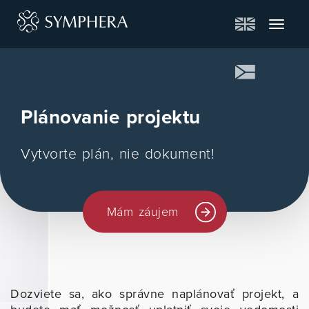
Toggle
navigat
Plánovanie projektu
Vytvorte plán, nie dokument!
Mám záujem
Dozviete sa, ako správne naplánovať projekt, a