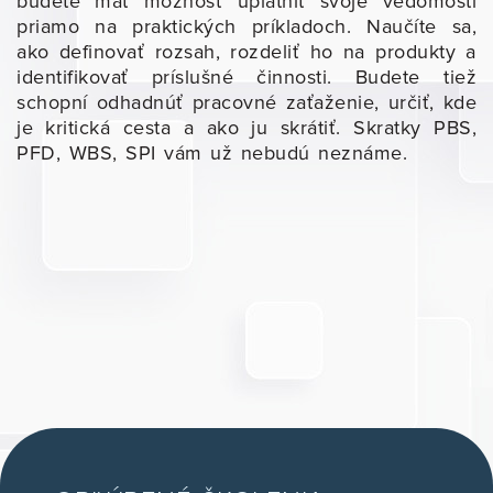
budete mať možnosť uplatniť svoje vedomosti
priamo na praktických príkladoch. Naučíte sa,
ako definovať rozsah, rozdeliť ho na produkty a
identifikovať príslušné činnosti. Budete tiež
schopní odhadnúť pracovné zaťaženie, určiť, kde
je kritická cesta a ako ju skrátiť. Skratky PBS,
PFD, WBS, SPI vám už nebudú neznáme.