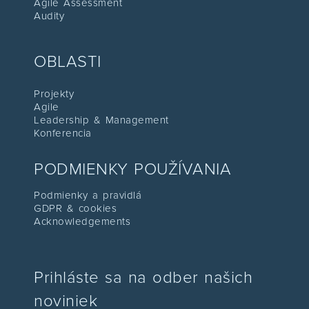
Agile Assessment
Audity
OBLASTI
Projekty
Agile
Leadership & Management
Konferenc
ia
PODMIENKY POUŽÍVANIA
Podmienky a pravidlá
GDPR & cookies
Acknowledgements
Prihláste sa na odber našich
noviniek