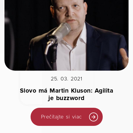
25. 03. 2021
Slovo má Martin Kluson: Agilita
je buzzword
Prečítajte si viac