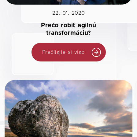
22. 01. 2020
Prečo robiť agilnú
transformáciu?
Prečítajte si viac