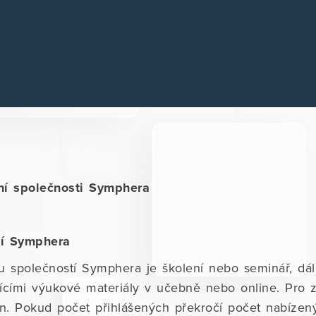
í společnosti Symphera
tí Symphera
u společností Symphera je školení nebo seminář, dál
ícími výukové materiály v učebně nebo online. Pro zaj
. Pokud počet přihlášených překročí počet nabízen