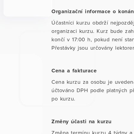
Organizační informace o konán
Účastníci kurzu obdrží nejpozdě
organizaci kurzu. Kurz bude za
končí v 17:00 h, pokud není sta
Přestávky jsou určovány lektore
Cena a fakturace
Cena kurzu za osobu je uveden
účtováno DPH podle platných pře
po kurzu.
Změny účasti na kurzu
Změna termínu kurzu 4 týdny a