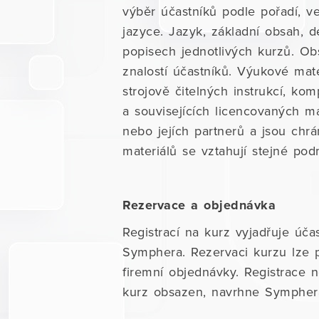
výběr účastníků podle pořadí, 
jazyce. Jazyk, základní obsah, 
popisech jednotlivých kurzů. Ob
znalostí účastníků. Výukové mate
strojově čitelných instrukcí, ko
a souvisejících licencovaných ma
nebo jejích partnerů a jsou chr
materiálů se vztahují stejné pod
Rezervace a objednávka
Registrací na kurz vyjadřuje úč
Symphera. Rezervaci kurzu lze p
firemní objednávky. Registrace 
kurz obsazen, navrhne Symphera