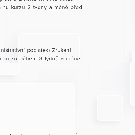
mínu kurzu 2 týdny a méně před
strativní poplatek) Zrušení
ní kurzu během 3 týdnů a méně