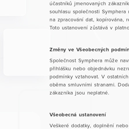
účastníků jmenovaných zákazní
souhlasu společnosti Symphera 
na zpracování dat, kopírována, 
Toto ustanovení zůstává v platn
Změny ve Všeobecných podmí
Společnost Symphera může nav
přihlášku nebo objednávku nez
podmínky vztahovat. V ostatní
oběma smluvními stranami. Doda
zákazníka jsou neplatné.
Všeobecná ustanovení
Veškeré dodatky, doplnění nebo