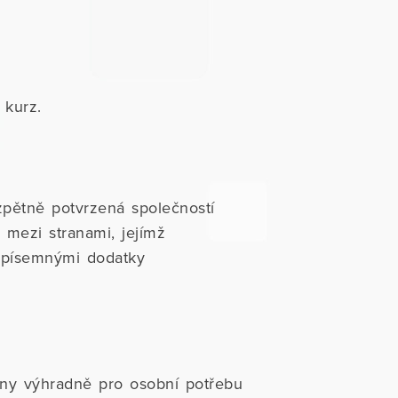
 kurz.
zpětně potvrzená společností
mezi stranami, jejímž
 písemnými dodatky
eny výhradně pro osobní potřebu