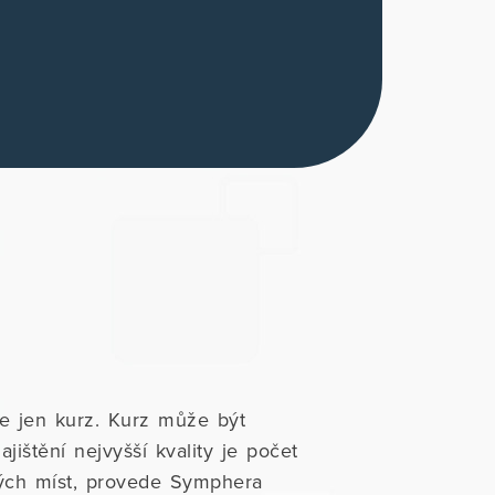
e jen kurz. Kurz může být
ištění nejvyšší kvality je počet
ých míst, provede Symphera