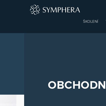
Main
ŠKOLENÍ
navigat
OBCHODN