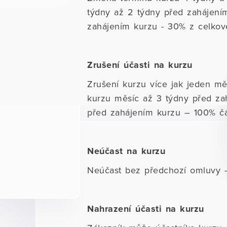
týdny až 2 týdny před zahájen
zahájením kurzu - 30% z celkov
Zrušení účasti na kurzu
Zrušení kurzu více jak jeden mě
kurzu měsíc až 3 týdny před z
před zahájením kurzu – 100% čá
Neúčast na kurzu
Neúčast bez předchozí omluvy –
Nahrazení účasti na kurzu