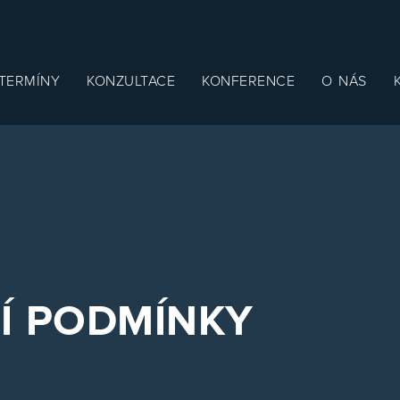
TERMÍNY
KONZULTACE
KONFERENCE
O NÁS
ion
Í PODMÍNKY