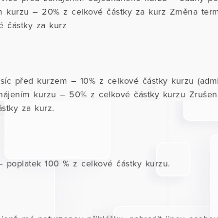
ím kurzu – 20% z celkové částky za kurz Změna ter
é částky za kurz
síc před kurzem – 10% z celkové částky kurzu (admini
ahájením kurzu – 50% z celkové částky kurzu Zruše
stky za kurz.
 poplatek 100 % z celkové částky kurzu.