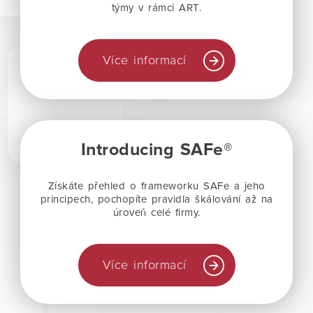
týmy v rámci ART.
Více informací
Introducing SAFe®
Získáte přehled o frameworku SAFe a jeho
principech, pochopíte pravidla škálování až na
úroveň celé firmy.
Více informací