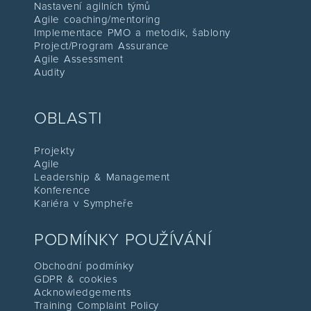
Nastavení agilních týmů
Agile coaching/mentoring
I
mplementace PMO a metodik, šablony
Project/Program Assurance
Agile Assessment
Audity
OBLASTI
Projekty
Agile
Leadership & Management
Konference
Kariéra v Sympheře
PODMÍNKY POUŽÍVÁNÍ
Obchodní podmínky
GDPR & cookies
Acknowledgements
Training Complaint Policy