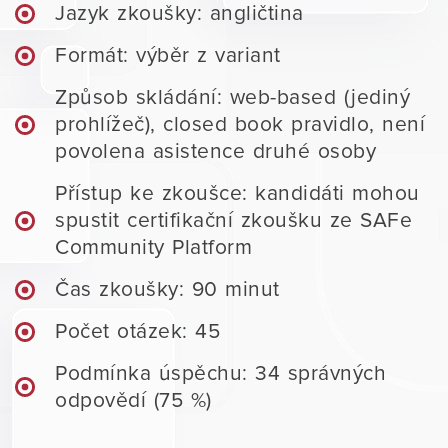
Jazyk zkoušky: angličtina
Formát: výběr z variant
Způsob skládání: web-based (jediný
prohlížeč), closed book pravidlo, není
povolena asistence druhé osoby
Přístup ke zkoušce: kandidáti mohou
spustit certifikační zkoušku ze SAFe
Community Platform
Čas zkoušky: 90 minut
Počet otázek: 45
Podmínka úspěchu: 34 správných
odpovědí (75 %)