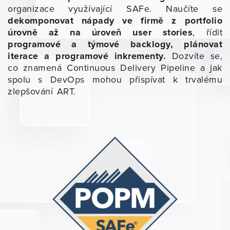
organizace využívající SAFe. Naučíte se
dekomponovat nápady ve firmě z portfolio
úrovně až na úroveň user stories
, řídit
programové a týmové backlogy, plánovat
iterace a programové inkrementy.
Dozvíte se,
co znamená Continuous Delivery Pipeline a jak
spolu s DevOps mohou přispívat k trvalému
zlepšování ART.