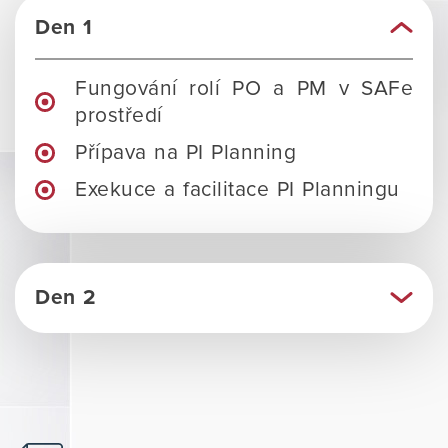
Den 1
Fungování rolí PO a PM v SAFe
prostředí
Přípava na PI Planning
Exekuce a facilitace PI Planningu
Den 2