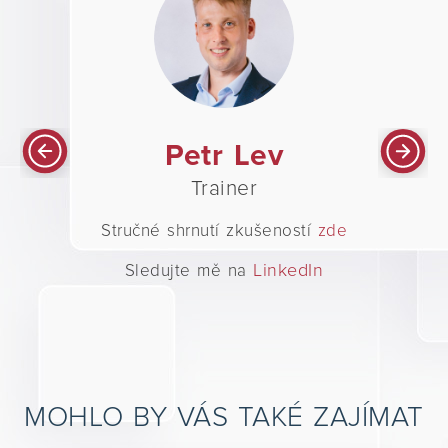
kl
T
Petr Lev
Trainer
ostí
zde
Stručné
Stručné shrnutí zkušeností
zde
kedIn
LinkedIn
Sle
Sledujte mě na
MOHLO BY VÁS TAKÉ ZAJÍMAT