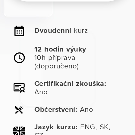
Dvoudenní
kurz
12 hodin výuky
10h příprava
(doporučeno)
Certifikační zkouška:
Ano
Občerstvení:
Ano
Jazyk kurzu:
ENG, SK,