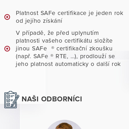
Platnost SAFe certifikace je jeden rok
od jejího získání
V případě, že před uplynutím
platnosti vašeho certifikátu složíte
jinou SAFe ® certifikační zkoušku
(např. SAFe ® RTE, …), prodlouží se
jeho platnost automaticky o další rok
NAŠI ODBORNÍCI