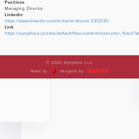
Positions
Managing Director
Linkedin
https://www.linkedin.com/in/martin-kluson-3312321/
Link
https://symphera.cz/sites/default/files/content/instructor_foto/
© 2026 Symphera s.r.o.
Made by
designed by