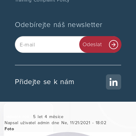
Training Complaint Policy
Odebírejte náš newsletter
Email
Odeslat
Přidejte se k nám
5 let 4 měsíce
MEMBER FOR
Napsal uživatel
admin
dne
Ne, 11/21/2021 - 18:02
Foto