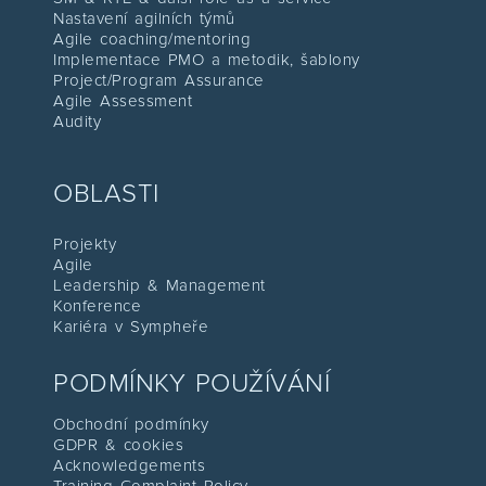
Nastavení agilních týmů
Agile coaching/mentoring
I
mplementace PMO a metodik, šablony
Project/Program Assurance
Agile Assessment
Audity
OBLASTI
Projekty
Agile
Leadership & Management
Konference
Kariéra v Sympheře
PODMÍNKY POUŽÍVÁNÍ
Obchodní podmínky
GDPR & cookies
Acknowledgements