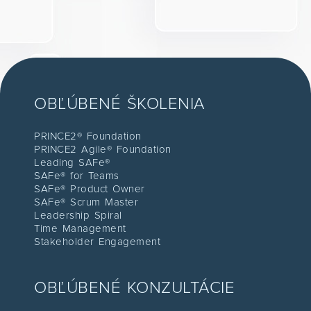
OBĽÚBENÉ ŠKOLENIA
PRINCE2® Foundation
PRINCE2 Agile® Foundation
Leading SAFe®
SAFe® for Teams
SAFe® Product Owner
SAFe® Scrum Master
Leadership Spiral
Time Management
Stakeholder Engagement
OBĽÚBENÉ KONZULTÁCIE